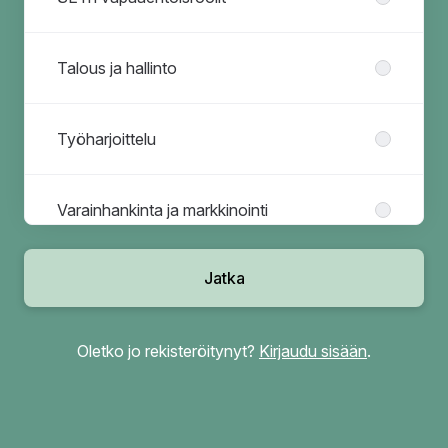
Talous ja hallinto
Työharjoittelu
Varainhankinta ja markkinointi
Jatka
Viestintä
Oletko jo rekisteröitynyt?
Kirjaudu sisään
.